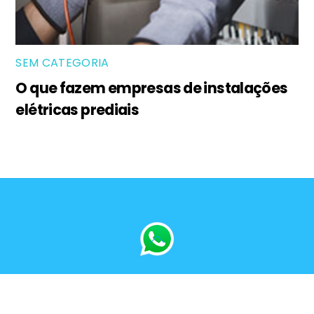
SEM CATEGORIA
O que fazem empresas de instalações
elétricas prediais
Back
To
Top