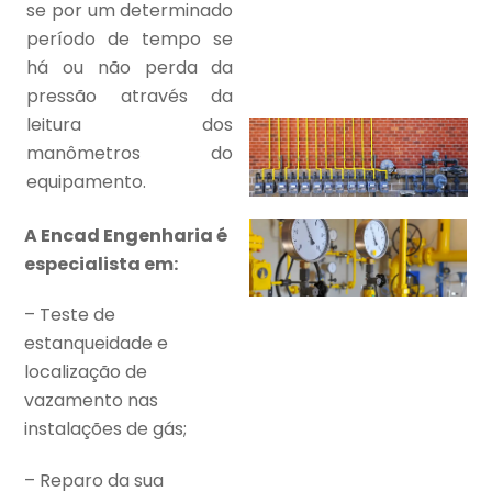
se por um determinado
período de tempo se
há ou não perda da
pressão através da
leitura dos
manômetros do
equipamento.
A Encad Engenharia é
especialista em:
– Teste de
estanqueidade e
localização de
vazamento nas
instalações de gás;
– Reparo da sua